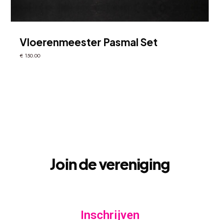
Vloerenmeester Pasmal Set
€
150.00
Join
de
vereniging
Inschrijven