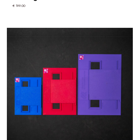
€
199.00